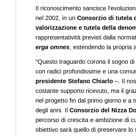
Il riconoscimento sancisce l’evoluzione
nel 2002, in un
Consorzio di tutela 
valorizzazione e tutela della deno
rappresentatività previsti dalla normat
erga omnes
, estendendo la propria a
“Questo traguardo corona il sogno di
con radici profondissime e una comuni
presidente
Stefano Chiarlo
–. Il nos
costante supporto ricevuto, ma il graz
nel progetto fin dal primo giorno e a t
degli anni. Il
Consorzio del Nizza D
percorso di crescita e ambizione di c
obiettivo sarà quello di preservare lo 