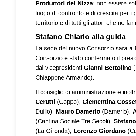
Produttori del Nizza
: non essere so
luogo di confronto e di crescita per i 
territorio e di tutti gli attori che ne fa
Stafano Chiarlo alla guida
La sede del nuovo Consorzio sarà a
Consorzio è stato confermato il pres
dai vicepresidenti
Gianni Bertolino
(
Chiappone Armando).
Il consiglio di amministrazione è ino
Cerutti
(Coppo),
Clementina Cosset
Duilio),
Mauro Damerio
(Damerio),
A
(Cantina Sociale Tre Secoli),
Stefano
(La Gironda),
Lorenzo Giordano
(Ca