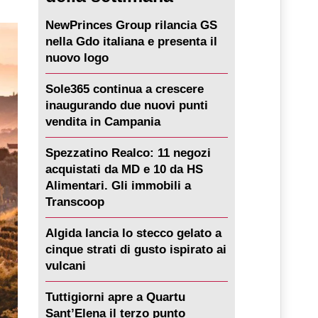
NewPrinces Group rilancia GS
nella Gdo italiana e presenta il
nuovo logo
Sole365 continua a crescere
inaugurando due nuovi punti
vendita in Campania
Spezzatino Realco: 11 negozi
acquistati da MD e 10 da HS
Alimentari. Gli immobili a
Transcoop
Algida lancia lo stecco gelato a
cinque strati di gusto ispirato ai
vulcani
Tuttigiorni apre a Quartu
Sant’Elena il terzo punto