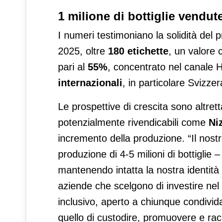
1 milione di bottiglie vendut
I numeri testimoniano la solidità del 
2025, oltre
180 etichette
, un valore 
pari al
55%
, concentrato nel canale 
internazionali
, in particolare Svizz
Le prospettive di crescita sono altrett
potenzialmente rivendicabili come
Ni
incremento della produzione. “Il nost
produzione di 4-5 milioni di bottiglie
mantenendo intatta la nostra identi
aziende che scelgono di investire nel
inclusivo, aperto a chiunque condivid
quello di custodire, promuovere e ra