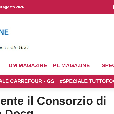
9 agosto 2026
DM MAGAZINE
PL MAGAZINE
SPEC
ALE CARREFOUR - GS
#SPECIALE TUTTOFO
ente il Consorzio di
a Docg