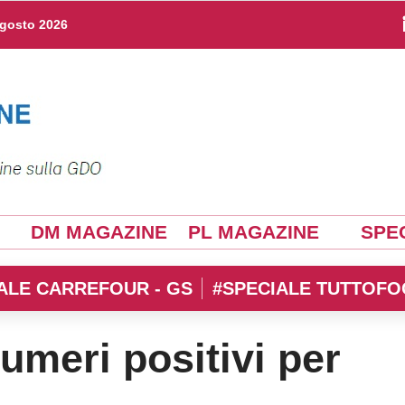
agosto 2026
DM MAGAZINE
PL MAGAZINE
SPEC
ALE CARREFOUR - GS
#SPECIALE TUTTOFO
numeri positivi per