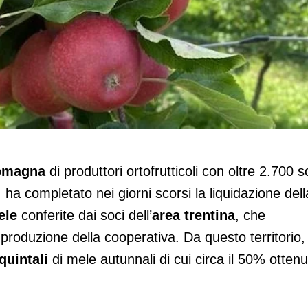
i per Apofruit
omagna
di produttori ortofrutticoli con oltre 2.700 s
, ha completato nei giorni scorsi la liquidazione dell
ele
conferite dai soci dell’
area trentina
, che
produzione della cooperativa. Da questo territorio,
quintali
di mele autunnali di cui circa il 50% ottenu