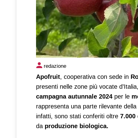
Mele trentine, numeri positiv
redazione
Apofruit
, cooperativa con sede in
R
presenti nelle zone più vocate d’Italia
campagna autunnale 2024
per le
m
rappresenta una parte rilevante della 
infatti, sono stati conferiti oltre
7.000 
da
produzione biologica.