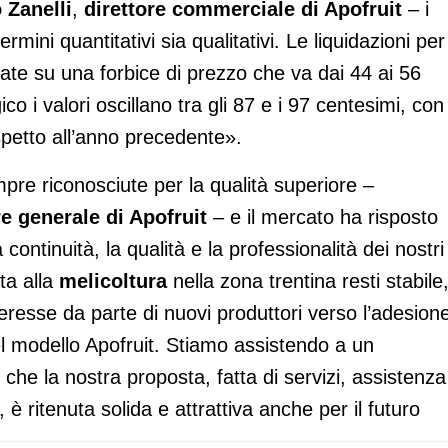
 Zanelli
,
direttore commerciale di Apofruit
– i
ermini quantitativi sia qualitativi. Le liquidazioni per 
ate su una forbice di prezzo che va dai 44 ai 56
ico i valori oscillano tra gli 87 e i 97 centesimi, con
spetto all’anno precedente».
re riconosciute per la qualità superiore –
re generale di Apofruit
– e il mercato ha risposto
ntinuità, la qualità e la professionalità dei nostri
ta alla
melicoltura
nella zona trentina resti stabile
eresse da parte di nuovi produttori verso l’adesion
el modello Apofruit. Stiamo assistendo a un
che la nostra proposta, fatta di servizi, assistenza
è ritenuta solida e attrattiva anche per il futuro