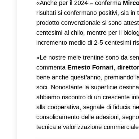
«Anche per il 2024 – conferma
Mirco
risultati si confermano positivi, sia in t
prodotto convenzionale si sono attest
centesimi al chilo, mentre per il biolog
incremento medio di 2-5 centesimi ri
«Le nostre mele trentine sono da semp
commenta
Ernesto Fornari
,
diretto
bene anche quest’anno, premiando la co
soci. Nonostante la superficie destina
abbiamo riscontro di un crescente int
alla cooperativa, segnale di fiducia n
consolidamento delle adesioni, segno 
tecnica e valorizzazione commerciale, 