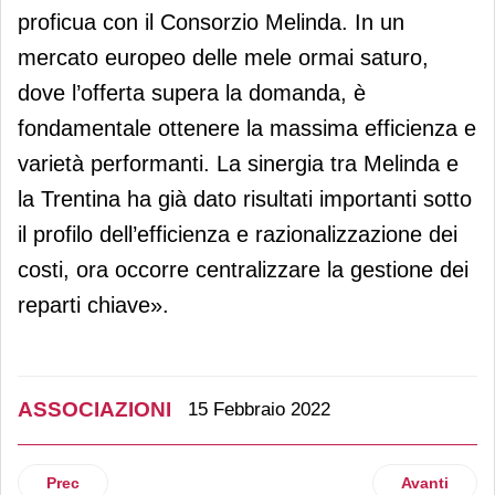
proficua con il Consorzio Melinda. In un
mercato europeo delle mele ormai saturo,
dove l’offerta supera la domanda, è
fondamentale ottenere la massima efficienza e
varietà performanti. La sinergia tra Melinda e
la Trentina ha già dato risultati importanti sotto
il profilo dell’efficienza e razionalizzazione dei
costi, ora occorre centralizzare la gestione dei
reparti chiave».
ASSOCIAZIONI
15 Febbraio 2022
Articolo precedente: Consorzio Tutela Taleggio: bene prod
Articolo suc
Prec
Avanti