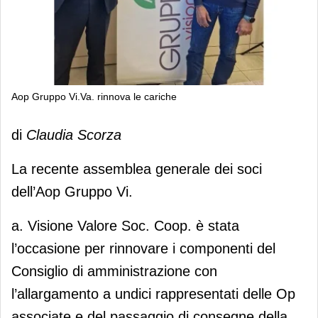
Aop Gruppo Vi.Va. rinnova le cariche
Aop Gruppo Vi.Va. rinnova le cariche
di
Claudia Scorza
La recente assemblea generale dei soci
dell’Aop Gruppo Vi.
a. Visione Valore Soc. Coop. è stata
l’occasione per rinnovare i componenti del
Consiglio di amministrazione con
l’allargamento a undici rappresentati delle Op
associate e del passaggio di consegne della