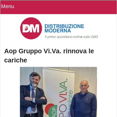
Menu
Aop Gruppo Vi.Va. rinnova le
cariche