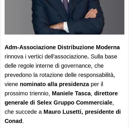
Adm rinnova gli organi e nomina
Adm-Associazione Distribuzione Moderna
nuovo presidente Maniele Tasca
rinnova i vertici dell’associazione
.
Sulla base
delle regole interne di governance, che
prevedono la rotazione delle responsabilità,
viene
nominato alla presidenza
per il
prossimo triennio,
Maniele Tasca
,
direttore
generale di Selex Gruppo Commerciale
,
che succede a
Mauro Lusetti, presidente di
Conad
.