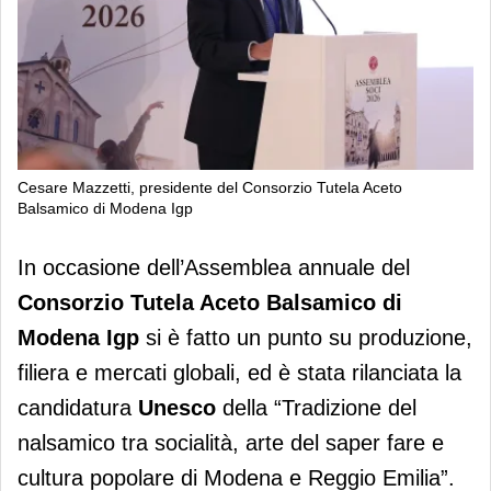
Cesare Mazzetti, presidente del Consorzio Tutela Aceto
Balsamico di Modena Igp
Aceto Balsamico di Modena Igp: 93
In occasione dell’Assemblea annuale del
milioni di litri e record di export
Consorzio Tutela Aceto Balsamico di
globale
Modena Igp
si è fatto un punto su produzione,
filiera e mercati globali, ed è stata rilanciata la
candidatura
Unesco
della “Tradizione del
nalsamico tra socialità, arte del saper fare e
cultura popolare di Modena e Reggio Emilia”.