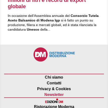
milioni di litri e record di export
globale
In occasione dell’Assemblea annuale del
Consorzio Tutela
Aceto Balsamico di Modena Igp
si è fatto un punto su
produzione, filiera e mercati globali, ed è stata rilanciata la
candidatura
Unesco
della...
Chi siamo
Contatti
Privacy & Cookies
Newsletter
Ristorazione Moderna