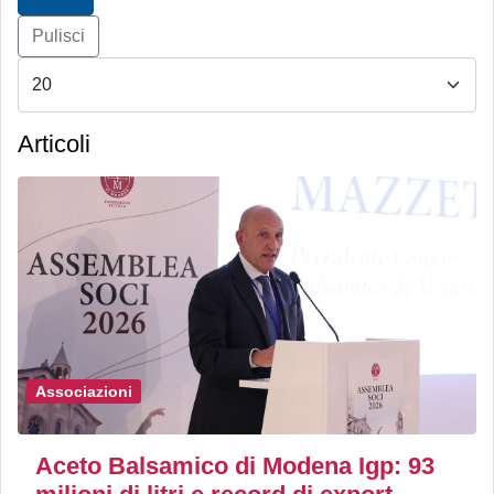
Pulisci
Articoli
Associazioni
Aceto Balsamico di Modena Igp: 93