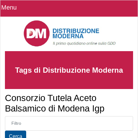
Menu
Tags di Distribuzione Moderna
Consorzio Tutela Aceto
Balsamico di Modena Igp
Inserisci parte del titolo
Cerca