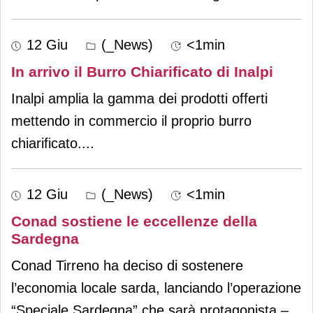
12 Giu
(_News)
<1min
In arrivo il Burro Chiarificato di Inalpi
Inalpi amplia la gamma dei prodotti offerti
mettendo in commercio il proprio burro
chiarificato.
...
12 Giu
(_News)
<1min
Conad sostiene le eccellenze della
Sardegna
Conad Tirreno ha deciso di sostenere
l’economia locale sarda, lanciando l’operazione
“Speciale Sardegna” che sarà protagonista –