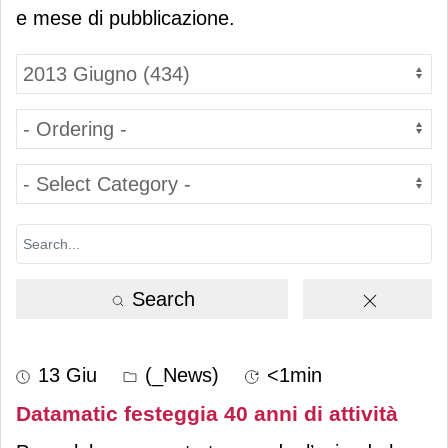
e mese di pubblicazione.
Search
13 Giu
(_News)
<1min
Datamatic festeggia 40 anni di attività