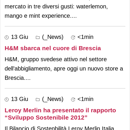
mercato in tre diversi gusti: waterlemon,
mango e mint experience.
...
13 Giu
(_News)
<1min
H&M sbarca nel cuore di Brescia
H&M, gruppo svedese attivo nel settore
dell’abbigliamento, apre oggi un nuovo store a
Brescia.
...
13 Giu
(_News)
<1min
Leroy Merlin ha presentato il rapporto
“Sviluppo Sostenibile 2012”
Il Bilancio di Sostenbilità Leroy Merlin Italia