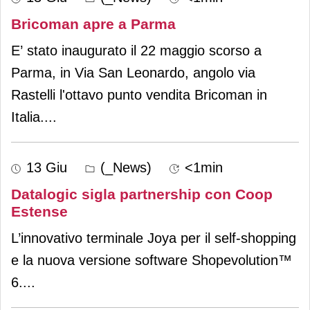
Bricoman apre a Parma
E’ stato inaugurato il 22 maggio scorso a
Parma, in Via San Leonardo, angolo via
Rastelli l'ottavo punto vendita Bricoman in
Italia.
...
13 Giu
(_News)
<1min
Datalogic sigla partnership con Coop
Estense
L’innovativo terminale Joya per il self-shopping
e la nuova versione software Shopevolution™
6.
...