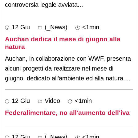
controversia legale avviata
...
12 Giu
(_News)
<1min
Auchan dedica il mese di giugno alla
natura
Auchan, in collaborazione con WWF, presenta
alcuni progetti da realizzare nel mese di
giugno, dedicato all’ambiente ed alla natura.
...
12 Giu
Video
<1min
Federalimentare, no all'aumento dell'iva
12 Giu
(_News)
<1min