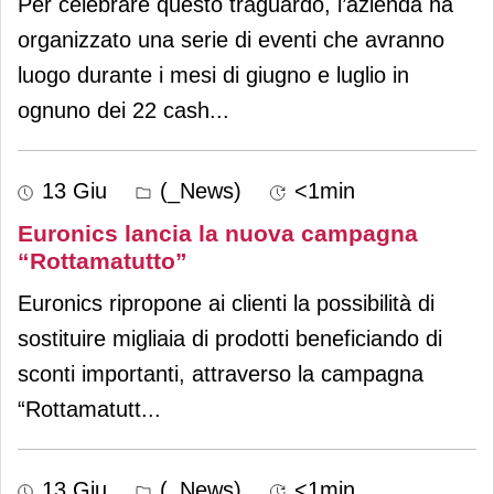
Per celebrare questo traguardo, l’azienda ha
organizzato una serie di eventi che avranno
luogo durante i mesi di giugno e luglio in
ognuno dei 22 cash
...
13 Giu
(_News)
<1min
Euronics lancia la nuova campagna
“Rottamatutto”
Euronics ripropone ai clienti la possibilità di
sostituire migliaia di prodotti beneficiando di
sconti importanti, attraverso la campagna
“Rottamatutt
...
13 Giu
(_News)
<1min