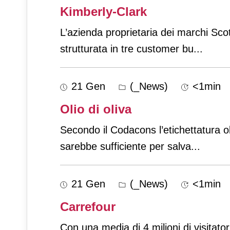
Kimberly-Clark
L’azienda proprietaria dei marchi Sc
strutturata in tre customer bu
...
21 Gen
(_News)
<1min
Olio di oliva
Secondo il Codacons l’etichettatura o
sarebbe sufficiente per salva
...
21 Gen
(_News)
<1min
Carrefour
Con una media di 4 milioni di visitatori