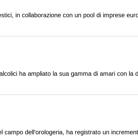
estici, in collaborazione con un pool di imprese eur
i alcolici ha ampliato la sua gamma di amari con la
el campo dell’orologeria, ha registrato un incremen