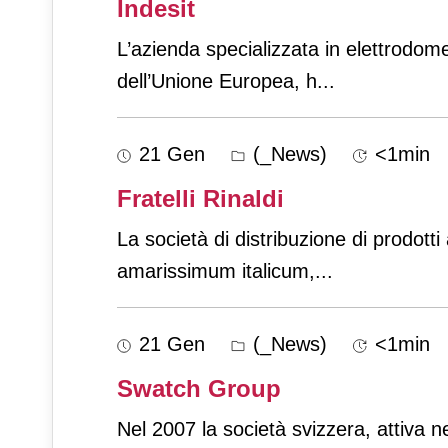
Indesit
L’azienda specializzata in elettrodom
dell’Unione Europea, h
...
21 Gen
(_News)
<1min
Fratelli Rinaldi
La società di distribuzione di prodott
amarissimum italicum,
...
21 Gen
(_News)
<1min
Swatch Group
Nel 2007 la società svizzera, attiva n