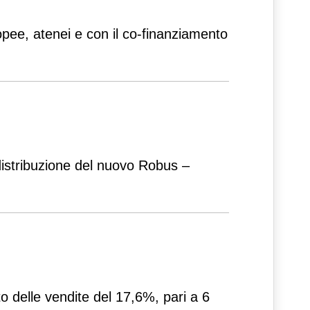
opee, atenei e con il co-finanziamento
 distribuzione del nuovo Robus –
to delle vendite del 17,6%, pari a 6