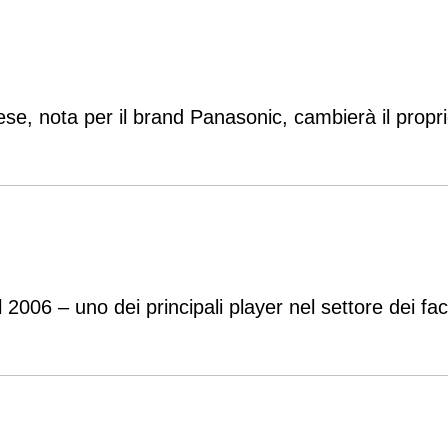
ese, nota per il brand Panasonic, cambierà il prop
l 2006 – uno dei principali player nel settore dei fac