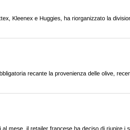
ottex, Kleenex e Huggies, ha riorganizzato la divi
bbligatoria recante la provenienza delle olive, rec
 al mese, il retailer francese ha deciso di riunire i 