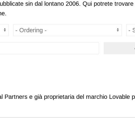
pubblicate sin dal lontano 2006. Qui potrete trovare
ne.
 Partners e già proprietaria del marchio Lovable pe