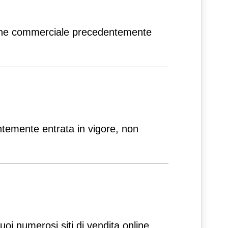
sione commerciale precedentemente
entemente entrata in vigore, non
suoi numerosi siti di vendita online