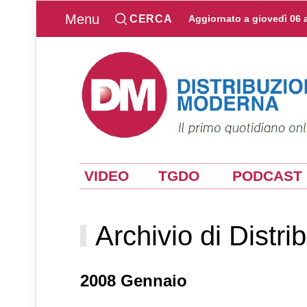
Menu
CERCA
Aggiornato a
giovedì 06 
VIDEO
TGDO
PODCAST
Archivio di Distr
2008 Gennaio