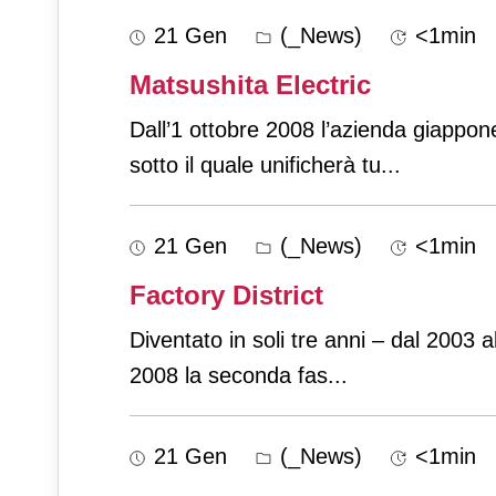
21 Gen
(_News)
<1min
Matsushita Electric
Dall’1 ottobre 2008 l’azienda giappon
sotto il quale unificherà tu
...
21 Gen
(_News)
<1min
Factory District
Diventato in soli tre anni – dal 2003 a
2008 la seconda fas
...
21 Gen
(_News)
<1min