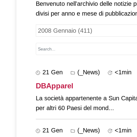
Benvenuto nell'archivio delle notizie 
divisi per anno e mese di pubblicazio
21 Gen
(_News)
<1min
DBApparel
La società appartenente a Sun Capital
per altri 60 Paesi del mond
...
21 Gen
(_News)
<1min