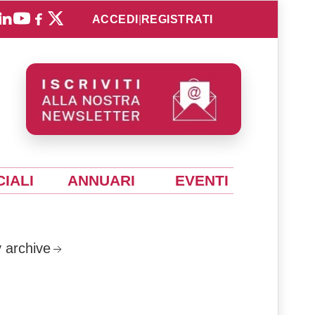
ACCEDI
|
REGISTRATI
IALI
ANNUARI
EVENTI
 archive