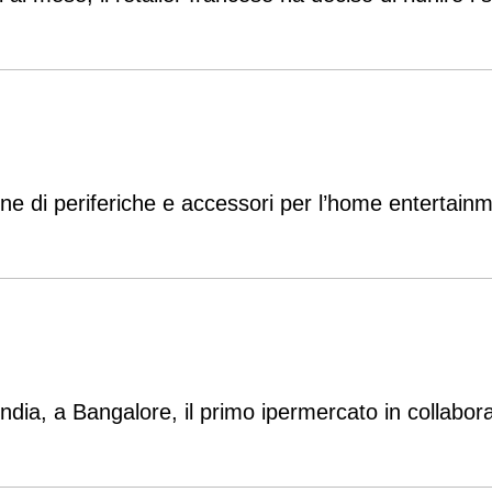
one di periferiche e accessori per l’home entertain
ia, a Bangalore, il primo ipermercato in collaboraz