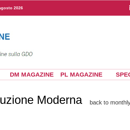
agosto 2026
DM MAGAZINE
PL MAGAZINE
SPEC
ibuzione Moderna
back to monthly