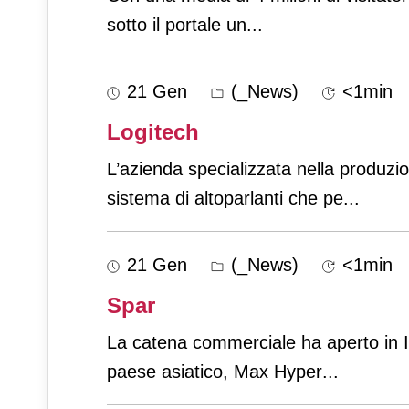
sotto il portale un
...
21 Gen
(_News)
<1min
Logitech
L’azienda specializzata nella produzi
sistema di altoparlanti che pe
...
21 Gen
(_News)
<1min
Spar
La catena commerciale ha aperto in Ind
paese asiatico, Max Hyper
...