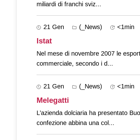
miliardi di franchi sviz
...
21 Gen
(_News)
<1min
Istat
Nel mese di novembre 2007 le esportaz
commerciale, secondo i d
...
21 Gen
(_News)
<1min
Melegatti
L’azienda dolciaria ha presentato Bu
confezione abbina una col
...