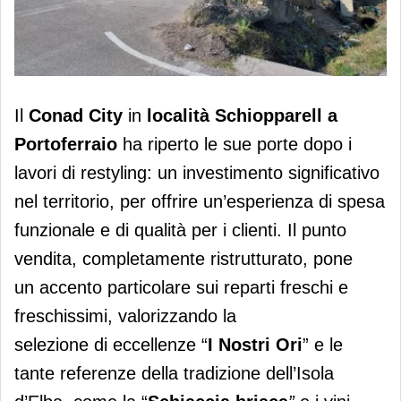
Riapre il Conad City di Portoferraio
Il
Conad
City
in
località Schiopparell a
Portoferraio
ha riperto le sue porte dopo i
lavori di restyling: un investimento significativo
nel territorio, per offrire un’esperienza di spesa
funzionale e di qualità per i clienti. Il punto
vendita, completamente ristrutturato, pone
un accento particolare sui reparti freschi e
freschissimi, valorizzando la
selezione di eccellenze “
I Nostri Ori
” e le
tante referenze della tradizione dell’Isola