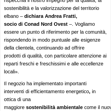
rispecchia il nostro impegno per la qualità, la
sostenibilità e la valorizzazione del territorio
elbano –
di
chiara
A
ndrea Fratti,
socio di Conad Nord Ovest
–. Vogliamo
essere un punto di riferimento per la comunità,
rispondendo in modo puntuale alle esigenze
della clientela, continuando ad offrire
prodotti di qualità, con particolare attenzione ai
reparti freschi e freschissimi e alle eccellenze
locali».
Il negozio ha implementato importanti
interventi di efficientamento energetico
,
in
ottica di una
maggiore
sostenibilità ambientale
come il nu