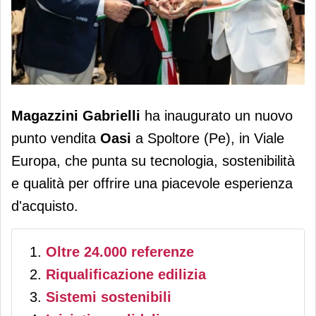
Magazzini Gabrielli apre un nuovo
Magazzini Gabrielli
ha inaugurato un nuovo
store Oasi a Spoltore (Pe)
punto vendita
Oasi
a Spoltore (Pe), in Viale
Europa, che punta su tecnologia, sostenibilità
e qualità per offrire una piacevole esperienza
d'acquisto.
Oltre 24.000 referenze
Riqualificazione edilizia
Sistemi sostenibili