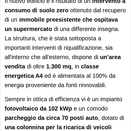
Il nuovo edificio è il risultato di un
intervento a
consumo di suolo zero
ottenuto dal recupero
di un i
mmobile preesistente che ospitava
un supermercato
di una differente insegna.
La struttura, che è stata sottoposta a
importanti interventi di riqualificazione, sia
all’interno che all’esterno, dispone di
un’area
vendita
di oltre
1.300 mq
, in
classe
energetica A4
ed è alimentata al 100% da
energia proveniente da fonti rinnovabili.
Sempre in ottica di efficienza vi è un impianto
fotovoltaico da 102 kWp
e un comodo
parcheggio da circa 70 posti auto
, dotato di
una colonnina per la ricarica di veicoli