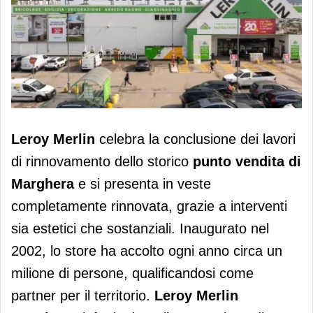
Leroy Merlin Marghera cambia look e
Leroy Merlin
celebra la conclusione dei lavori
si presenta in veste completamente
di rinnovamento dello storico
punto vendita di
rinnovata
Marghera
e si presenta in veste
completamente rinnovata, grazie a interventi
sia estetici che sostanziali. Inaugurato nel
2002, lo store ha accolto
ogni anno circa un
milione di persone, qualificandosi come
partner per il territorio.
Leroy Merlin