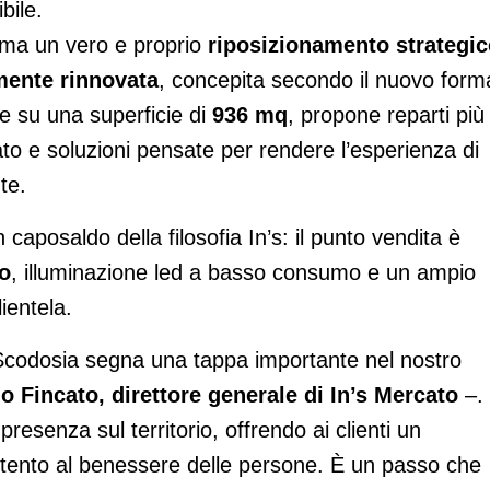
bile.
 ma un vero e proprio
riposizionamento strategic
mente rinnovata
, concepita secondo il nuovo form
de su una superficie di
936 mq
, propone reparti più
ato e soluzioni pensate per rendere l’esperienza di
te.
 caposaldo della filosofia In’s: il punto vendita è
co
, illuminazione led a basso consumo e un ampio
ientela.
 Scodosia segna una tappa importante nel nostro
 Fincato, direttore generale di In’s Mercato
–.
resenza sul territorio, offrendo ai clienti un
ttento al benessere delle persone. È un passo che