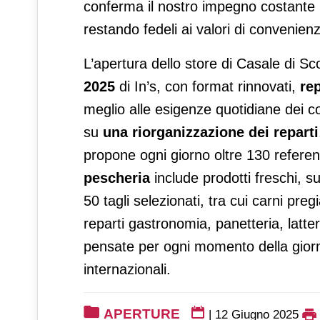
conferma il nostro impegno costante ne
restando fedeli ai valori di convenie
L’apertura dello store di Casale di Sco
2025
di In’s, con format rinnovati,
rep
meglio alle esigenze quotidiane dei c
su
una riorganizzazione dei reparti
propone ogni giorno oltre 130 referenz
pescheria
include prodotti freschi, s
50 tagli selezionati, tra cui carni pr
reparti gastronomia, panetteria, latter
pensate per ogni momento della giornat
internazionali.
APERTURE
|
12 Giugno 2025