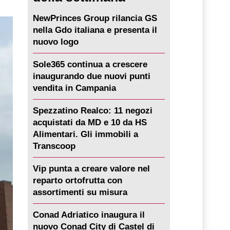
NewPrinces Group rilancia GS
nella Gdo italiana e presenta il
nuovo logo
Sole365 continua a crescere
inaugurando due nuovi punti
vendita in Campania
Spezzatino Realco: 11 negozi
acquistati da MD e 10 da HS
Alimentari. Gli immobili a
Transcoop
Vip punta a creare valore nel
reparto ortofrutta con
assortimenti su misura
Conad Adriatico inaugura il
nuovo Conad City di Castel di