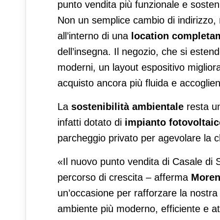
punto vendita più funzionale e sosteni
Non un semplice cambio di indirizzo,
all’interno di una
location completa
dell’insegna. Il negozio, che si esten
moderni, un layout espositivo miglior
acquisto ancora più fluida e accoglien
La
sostenibilità ambientale
resta un
infatti dotato di
impianto fotovoltai
parcheggio privato per agevolare la cl
«Il nuovo punto vendita di Casale di
percorso di crescita – afferma
Moreno
un’occasione per rafforzare la nostra p
ambiente più moderno, efficiente e a