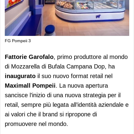
FG Pompeii 3
Fattorie Garofalo: inaugurato nuovo
Fattorie Garofalo
, primo produttore al mondo
store nel Maximall Pompeii
di Mozzarella di Bufala Campana Dop, ha
inaugurato
il suo nuovo format retail nel
Maximall Pompeii
. La nuova apertura
sancisce l’inizio di una nuova strategia per il
retail, sempre più legata all’identità aziendale e
ai valori che il brand si ripropone di
promuovere nel mondo.