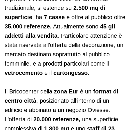
tradizionale, si estende su
2.500 mq di
superficie
, ha
7 casse
e offre al pubblico oltre
35.000 referenze.
Attualmente sono
45 gli
addetti alla vendita
. Particolare attenzione è
stata riservata all’offerta della decorazione, un
mercato destinato soprattutto al pubblico
femminile, e a prodotti particolari come il
vetrocemento
e il
cartongesso.
Il Bricocenter della
zona Eur
è un
format di
centro città
, posizionato all’interno di un
edificio e abbinato a un negozio Oviesse.
L’offerta di
20.000 referenze,
una superficie
complessiva di
1.800 mq
e uno
staff di 23