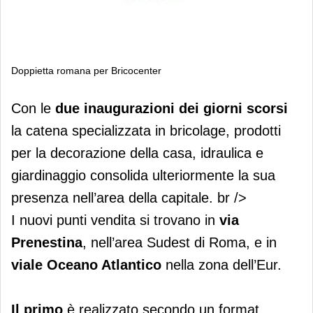
Doppietta romana per Bricocenter
Doppietta romana per Bricocenter
Con le
due inaugurazioni dei giorni scorsi
la catena specializzata in bricolage, prodotti
per la decorazione della casa, idraulica e
giardinaggio consolida ulteriormente la sua
presenza nell’area della capitale. br />
I nuovi punti vendita si trovano in
via
Prenestina
, nell’area Sudest di Roma, e in
viale Oceano Atlantico
nella zona dell’Eur.
Il primo
è realizzato secondo un format