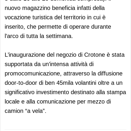
nuovo magazzino beneficia infatti della
vocazione turistica del territorio in cui è
inserito, che permette di operare durante
l’arco di tutta la settimana.
L’inaugurazione del negozio di Crotone è stata
supportata da un’intensa attività di
promocomunicazione, attraverso la diffusione
door-to-door di ben 45mila volantini oltre a un
significativo investimento destinato alla stampa
locale e alla comunicazione per mezzo di
camion “a vela”.