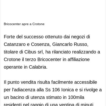
Bricocenter apre a Crotone
Bricocenter apre a Crotone
Forte del successo ottenuto dai negozi di
Catanzaro e Cosenza, Giancarlo Russo,
titolare di Cibus srl, ha rilanciato realizzando a
Crotone il terzo Bricocenter in affiliazione
operante in Calabria.
Il punto vendita risulta facilmente accessibile
per l’adiacenza alla Ss 106 Ionica e si rivolge a
un bacino di utenza stimato in 100mila
residenti nel raggio di una ventina di minuti