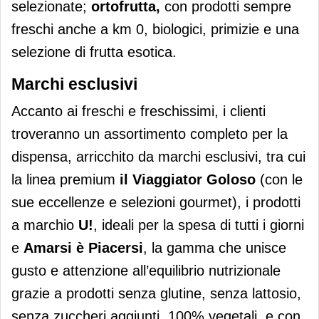
selezionate;
ortofrutta,
con prodotti sempre
freschi anche a km 0, biologici, primizie e una
selezione di frutta esotica.
Marchi esclusivi
Accanto ai freschi e freschissimi, i clienti
troveranno un assortimento completo per la
dispensa, arricchito da marchi esclusivi, tra cui
la linea premium
il Viaggiator Goloso
(con le
sue eccellenze e selezioni gourmet), i prodotti
a marchio
U!
, ideali per la spesa di tutti i giorni
e
Amarsi è Piacersi
, la gamma che unisce
gusto e attenzione all’equilibrio nutrizionale
grazie a prodotti senza glutine, senza lattosio,
senza zuccheri aggiunti, 100% vegetali, e con