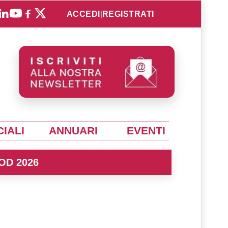
ACCEDI
|
REGISTRATI
IALI
ANNUARI
EVENTI
OD 2026