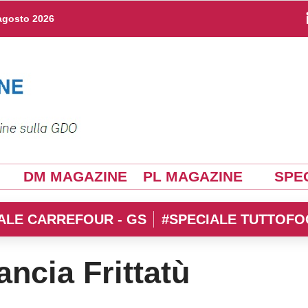
agosto 2026
DM MAGAZINE
PL MAGAZINE
SPEC
ALE CARREFOUR - GS
#SPECIALE TUTTOFO
ncia Frittatù