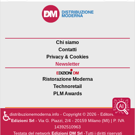
Chi siamo
Contatti
Privacy & Cookies
Newsletter
Ristorazione Moderna
Technoretail
PLM Awards
♿
distribuzionemoderna.info - Copyright © 2026 - Editore:
Edra
Edizioni Srl
- Via G. Piazzi, 2/4 - 20159 Milano (MI) | P. IVA
14392510963
Testata del network
Edizioni DM Srl
-Tutti i diritti riservati