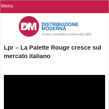
Menu
Lpr – La Palette Rouge cresce sul
mercato italiano
Lpr – La Palette Rouge cresce sul
mercato italiano