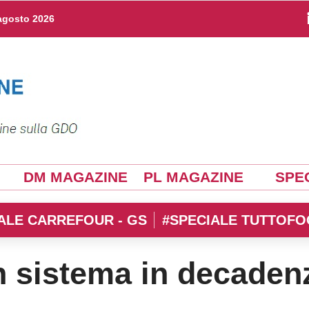
agosto 2026
DM MAGAZINE
PL MAGAZINE
SPEC
ALE CARREFOUR - GS
#SPECIALE TUTTOFO
n sistema in decaden
decadenza