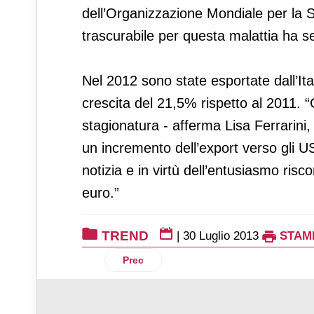
dell’Organizzazione Mondiale per la Sa
trascurabile per questa malattia ha s
Nel 2012 sono state esportate dall’Ital
crescita del 21,5% rispetto al 2011. 
stagionatura - afferma Lisa Ferrarini
un incremento dell’export verso gli US
notizia e in virtù dell’entusiasmo risc
euro.”
TREND
|
30 Luglio 2013
STAM
Articolo precedente: Osservatorio Findom
Prec