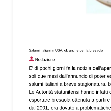
Salumi italiani in USA: ok anche per la bresaola
Salumi italiani in USA: ok an
Redazione
E’ di pochi giorni fa la notizia dell’a
soli due mesi dall’annuncio di poter e
salumi italiani a breve stagionatura. b
Le Autorità statunitensi hanno infatti 
esportare bresaola ottenuta a partire 
dal 2001, era dovuto a problematiche 