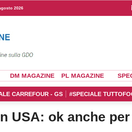
agosto 2026
DM MAGAZINE
PL MAGAZINE
SPEC
ALE CARREFOUR - GS
#SPECIALE TUTTOFO
 in USA: ok anche per