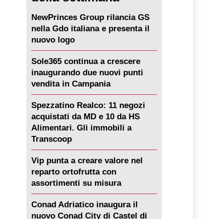
NewPrinces Group rilancia GS
nella Gdo italiana e presenta il
nuovo logo
Sole365 continua a crescere
inaugurando due nuovi punti
vendita in Campania
Spezzatino Realco: 11 negozi
acquistati da MD e 10 da HS
Alimentari. Gli immobili a
Transcoop
Vip punta a creare valore nel
reparto ortofrutta con
assortimenti su misura
Conad Adriatico inaugura il
nuovo Conad City di Castel di