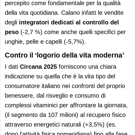
percepito come fondamentale per la qualità
della vita quotidiana. Calano infatti le vendite
degli
integratori dedicati al controllo del
peso
(-2,7 %) come anche quelli specifici per
unghie, pelle e capelli (-5,7%).
Contro il ‘logorio della vita moderna’
I dati
Circana 2025
forniscono una chiara
indicazione su quella che è la vita tipo del
consumatore italiano nei confronti del proprio
benessere, dal
risveglio e consumo di
complessi vitaminici per affrontare la giornata,
(il segmento da 107 milioni) al recupero fisico
attraverso energetici naturali (+3,5%) (es.
dopo l'attività fisica pomeridiana) fino alla fase