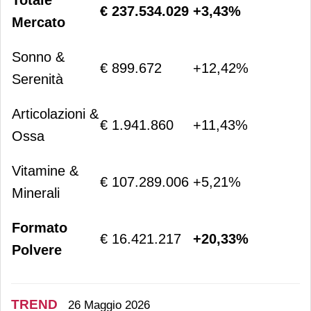
Totale
€ 237.534.029
+3,43%
Mercato
Sonno &
€ 899.672
+12,42%
Serenità
Articolazioni &
€ 1.941.860
+11,43%
Ossa
Vitamine &
€ 107.289.006
+5,21%
Minerali
Formato
€ 16.421.217
+20,33%
Polvere
TREND
26 Maggio 2026