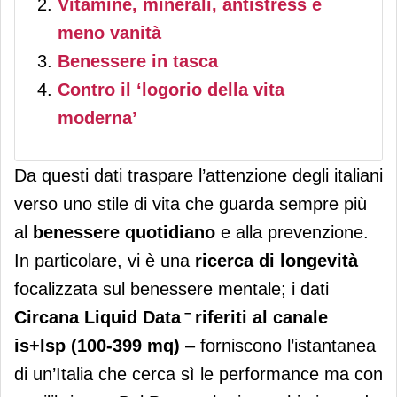
Vitamine, minerali, antistress e
meno vanità
Benessere in tasca
Contro il ‘logorio della vita
moderna’
Da questi dati traspare l’attenzione degli italiani
verso uno stile di vita che guarda sempre più
al
benessere quotidiano
e alla prevenzione.
In particolare, vi è una
ricerca di longevità
focalizzata sul benessere mentale; i dati
–
Circana Liquid Data
riferiti al canale
is+lsp (100-399 mq)
–
forniscono l’istantanea
di un’Italia che cerca sì le performance ma con