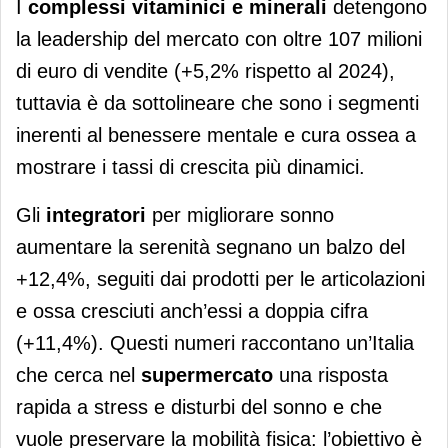
I
complessi vitaminici e minerali
detengono
la leadership del mercato con oltre 107 milioni
di euro di vendite (+5,2% rispetto al 2024),
tuttavia è da sottolineare che sono i segmenti
inerenti al benessere mentale e cura ossea a
mostrare i tassi di crescita più dinamici.
Gli
integratori
per migliorare sonno
aumentare la serenità segnano un balzo del
+12,4%, seguiti dai prodotti per le articolazioni
e ossa cresciuti anch’essi a doppia cifra
(+11,4%). Questi numeri raccontano un’Italia
che cerca nel
supermercato
una risposta
rapida a stress e disturbi del sonno e che
vuole preservare la mobilità fisica: l’obiettivo è