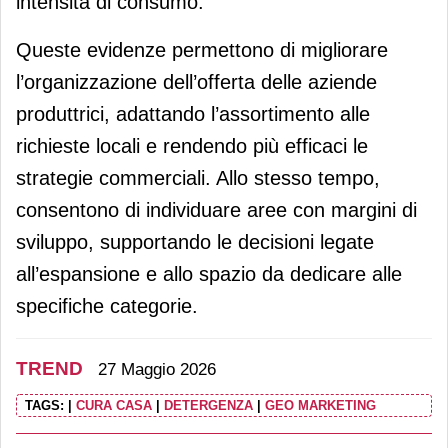
intensità di consumo.
Queste evidenze permettono di migliorare
l’organizzazione dell’offerta delle aziende
produttrici, adattando l’assortimento alle
richieste locali e rendendo più efficaci le
strategie commerciali. Allo stesso tempo,
consentono di individuare aree con margini di
sviluppo, supportando le decisioni legate
all’espansione e allo spazio da dedicare alle
specifiche categorie.
TREND
27 Maggio 2026
TAGS:
|
CURA CASA
|
DETERGENZA
|
GEO MARKETING