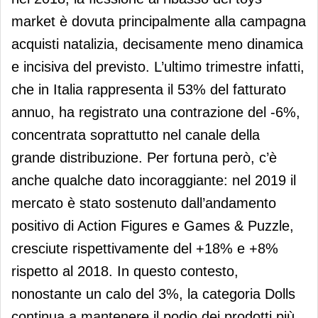
market è dovuta principalmente alla campagna
acquisti natalizia, decisamente meno dinamica
e incisiva del previsto. L’ultimo trimestre infatti,
che in Italia rappresenta il 53% del fatturato
annuo, ha registrato una contrazione del -6%,
concentrata soprattutto nel canale della
grande distribuzione. Per fortuna però, c’è
anche qualche dato incoraggiante: nel 2019 il
mercato è stato sostenuto dall’andamento
positivo di Action Figures e Games & Puzzle,
cresciute rispettivamente del +18% e +8%
rispetto al 2018. In questo contesto,
nonostante un calo del 3%, la categoria Dolls
continua a mantenere il podio dei prodotti più