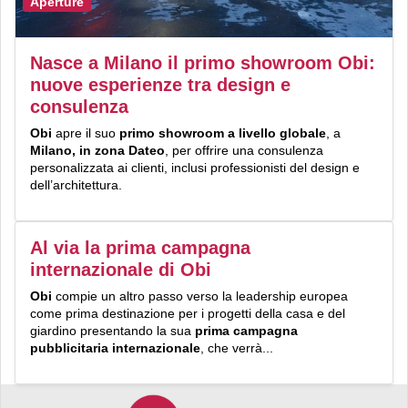
Aperture
Nasce a Milano il primo showroom Obi:
nuove esperienze tra design e
consulenza
Obi
apre il suo
primo
s
howroom
a livello globale
, a
Milano
, in zona Dateo
, per offrire una consulenza
personalizzata ai clienti, inclusi professionisti del design e
dell’architettura.
Al via la prima campagna
internazionale di Obi
Obi
compie un altro passo verso la leadership europea
come prima destinazione per i progetti della casa e del
giardino presentando la sua
prima campagna
pubblicitaria internazionale
, che verrà...