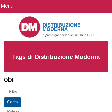
Menu
Tags di Distribuzione Moderna
obi
Inserisci parte del titolo
Cerca
Pulisci