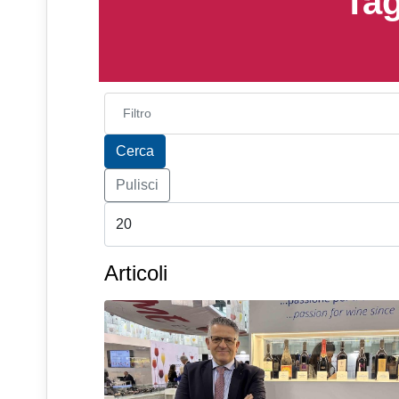
Tag
Inserisci parte del titolo
Cerca
Pulisci
Articoli