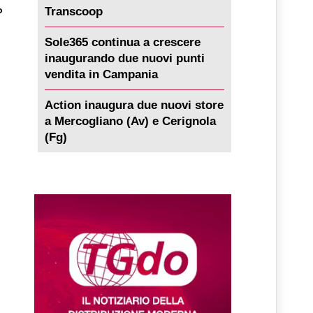
o
Transcoop
Sole365 continua a crescere
inaugurando due nuovi punti
vendita in Campania
Action inaugura due nuovi store
a Mercogliano (Av) e Cerignola
(Fg)