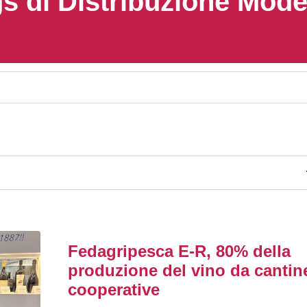
s di Distribuzione Mod
Fedagripesca E-R, 80% della
produzione del vino da cantin
cooperative