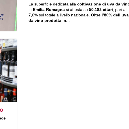
La superficie dedicata alla
coltivazione di uva da vin
in
Emilia-Romagna
si attesta su
50.182 ettari
, pari al
7,6% sul totale a livello nazionale.
Oltre l’80% dell’uva
da vino prodotta in...
no
cede