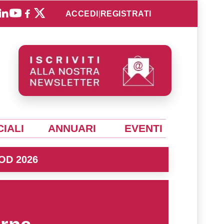
ACCEDI
|
REGISTRATI
IALI
ANNUARI
EVENTI
OD 2026