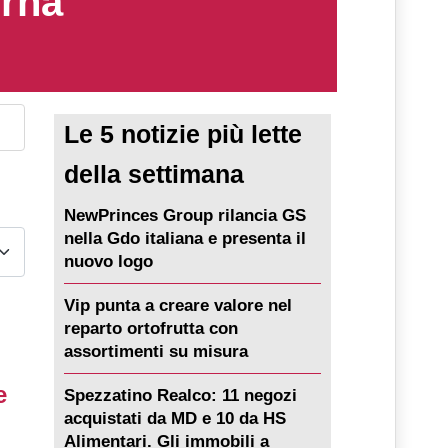
erna
Le 5 notizie più lette
della settimana
NewPrinces Group rilancia GS
nella Gdo italiana e presenta il
nuovo logo
Vip punta a creare valore nel
reparto ortofrutta con
assortimenti su misura
e
Spezzatino Realco: 11 negozi
acquistati da MD e 10 da HS
Alimentari. Gli immobili a