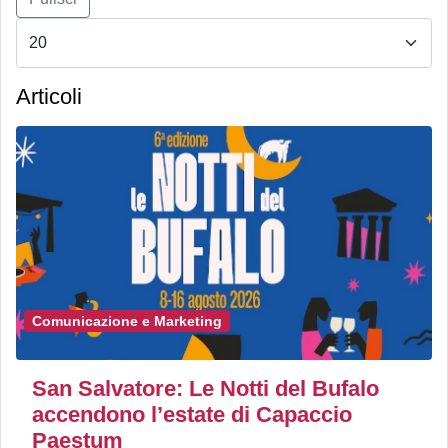
Articoli
Comunicazione e Marketing
San Salvatore: Le Notti del Bufalo
accendono l’estate di Capaccio
Paestum