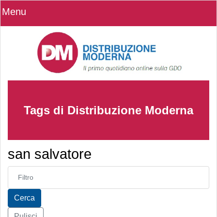
Menu
Tags di Distribuzione Moderna
san salvatore
Inserisci parte del titolo
Cerca
Pulisci