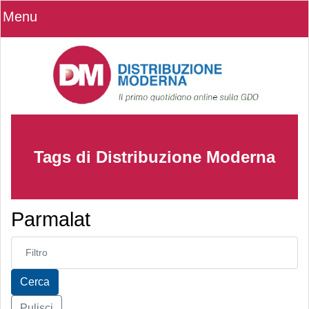
Menu
Tags di Distribuzione Moderna
Parmalat
Inserisci parte del titolo
Cerca
Pulisci