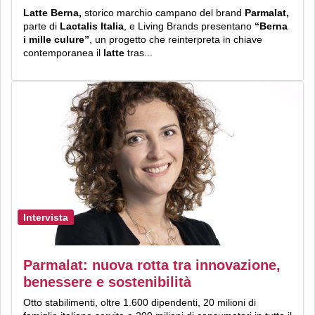
Latte Berna,
storico marchio campano del brand
Parmalat,
parte di
Lactalis Italia
, e Living Brands presentano
“Berna
i mille culure”
, un progetto che reinterpreta in chiave
contemporanea il
latte
tras...
Intervista
Parmalat: nuova rotta tra innovazione,
benessere e sostenibilità
Otto stabilimenti, oltre 1.600 dipendenti, 20 milioni di