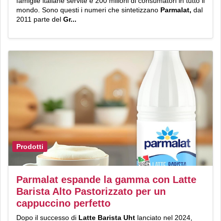
famiglie italiane servite e 200 milioni di consumatori in tutto il
mondo. Sono questi i numeri che sintetizzano
Parmalat,
dal
2011 parte del
Gr...
Prodotti
Parmalat espande la gamma con Latte
Barista Alto Pastorizzato per un
cappuccino perfetto
Dopo il successo di
Latte Barista Uht
lanciato nel 2024,