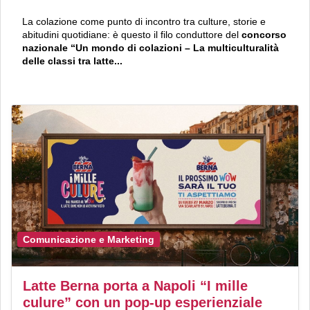
La colazione come punto di incontro tra culture, storie e
abitudini quotidiane: è questo il filo conduttore del
concorso
nazionale “Un mondo di colazioni – La multiculturalità
delle classi tra latte...
Comunicazione e Marketing
Latte Berna porta a Napoli “I mille
culure” con un pop-up esperienziale