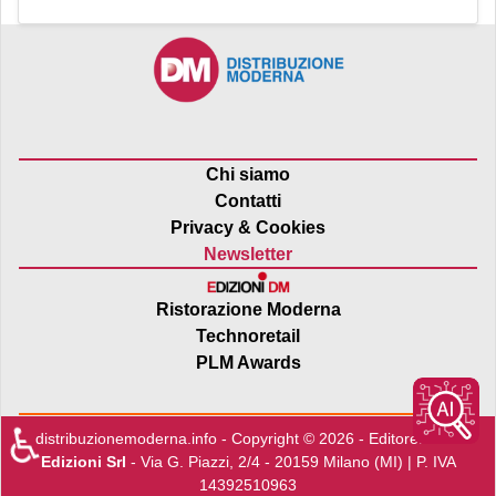
Chi siamo
Contatti
Privacy & Cookies
Newsletter
Ristorazione Moderna
Technoretail
PLM Awards
♿
distribuzionemoderna.info - Copyright © 2026 - Editore:
Edra
Edizioni Srl
- Via G. Piazzi, 2/4 - 20159 Milano (MI) | P. IVA
14392510963