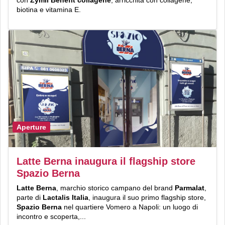
biotina e vitamina E.
Aperture
Latte Berna inaugura il flagship store
Spazio Berna
Latte Berna
, marchio storico campano del brand
Parmalat
,
parte di
Lactalis Italia
, inaugura il suo primo flagship store,
Spazio Berna
nel quartiere Vomero a Napoli: un luogo di
incontro e scoperta,...