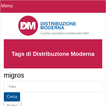
Menu
Tags di Distribuzione Moderna
migros
Inserisci parte del titolo
Cerca
Pulisci