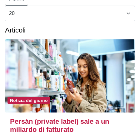
Articoli
Notizia del giorno
Persán (private label) sale a un
miliardo di fatturato