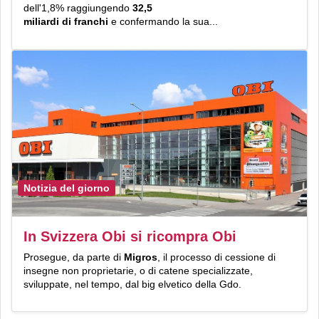
dell'1,8% raggiungendo
32,5
miliardi di franchi
e confermando la sua...
Notizia del giorno
In Svizzera Obi si ricompra Obi
Prosegue, da parte di
Migros
, il processo di cessione di
insegne non proprietarie, o di catene specializzate,
sviluppate, nel tempo, dal big elvetico della Gdo.