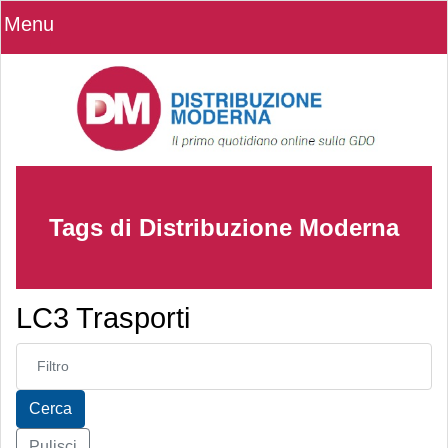
Menu
Tags di Distribuzione Moderna
LC3 Trasporti
Inserisci parte del titolo
Cerca
Pulisci