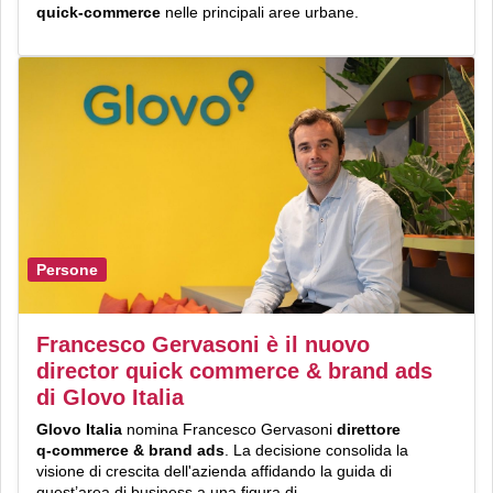
quick-commerce
nelle principali aree urbane.
Persone
Francesco Gervasoni è il nuovo
director quick commerce & brand ads
di Glovo Italia
Glovo Italia
nomina Francesco Gervasoni
direttore
q‑commerce & brand ads
. La decisione consolida la
visione di crescita dell'azienda affidando la guida di
quest’area di business a una figura di...