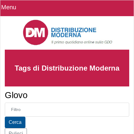
Menu
Tags di Distribuzione Moderna
Glovo
Inserisci parte del titolo
Cerca
Pulisci