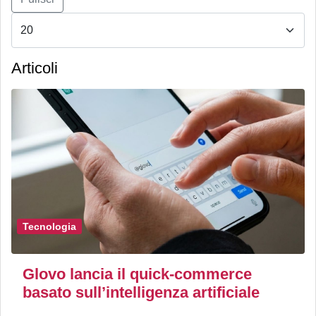
Articoli
Tecnologia
Glovo lancia il quick-commerce
basato sull’intelligenza artificiale