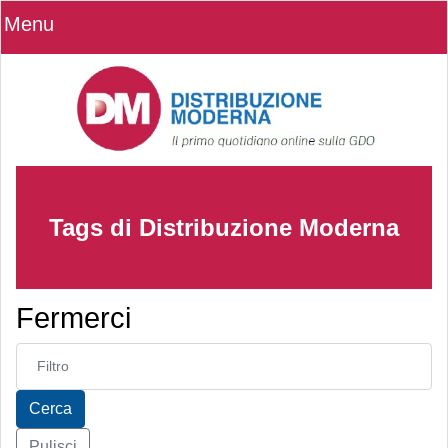
Menu
Tags di Distribuzione Moderna
Fermerci
Inserisci parte del titolo
Cerca
Pulisci