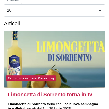
Articoli
Comunicazione e Marketing
Limoncetta di Sorrento torna in tv
Limoncetta di Sorrento
torna con una
nuova campagna
tv e digital
, on air dal 7 al 20 luglio 2025.