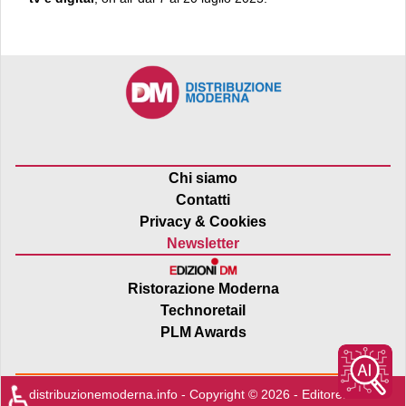
Chi siamo
Contatti
Privacy & Cookies
Newsletter
Ristorazione Moderna
Technoretail
PLM Awards
♿
distribuzionemoderna.info - Copyright © 2026 - Editore:
Edra