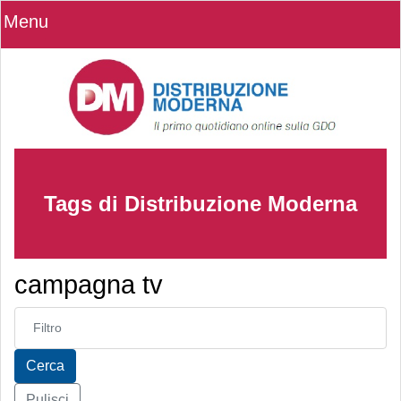
Menu
Tags di Distribuzione Moderna
campagna tv
Inserisci parte del titolo
Cerca
Pulisci