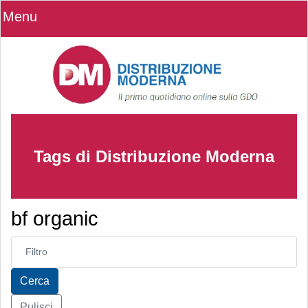
Menu
Tags di Distribuzione Moderna
bf organic
Inserisci parte del titolo
Cerca
Pulisci