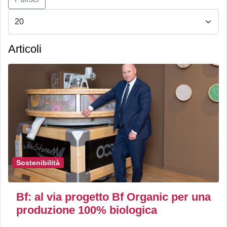
Articoli
Sostenibilità
Bf: al via progetto Bf Organic per una
produzione 100% biologica