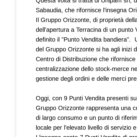
Questa volta si tratta di Unipam srl, 
Sabaudia, che rifornisce l’insegna Or
Il Gruppo Orizzonte, di proprietà del
dell'apertura a Terracina di un punto V
definito il "Punto Vendita bandiera".
del Gruppo Orizzonte si ha agli inizi d
Centro di Distribuzione che rifornisc
centralizzazione dello stock-merce n
gestione degli ordini e delle merci pr
Oggi, con 9 Punti Vendita presenti sul 
Gruppo Orizzonte rappresenta una cons
di largo consumo e un punto di riferi
locale per l’elevato livello di servizio 