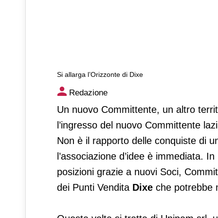
Si allarga l’Orizzonte di Dixe
Si allarga l’Orizzonte di Dixe
Redazione
Un nuovo Committente, un altro terri
l’ingresso del nuovo Committente laz
Non è il rapporto delle conquiste di
l’associazione d’idee è immediata. In
posizioni grazie a nuovi Soci, Committe
dei Punti Vendita
Dixe
che potrebbe me