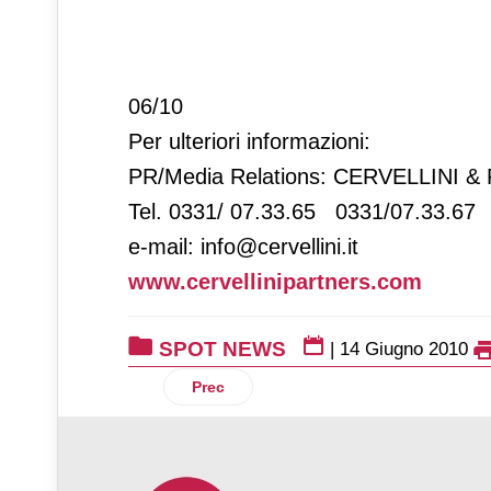
06/10
Per ulteriori informazioni:
PR/Media Relations: CERVELLINI 
Tel. 0331/ 07.33.65 0331/07.33.67
e-mail: info@cervellini.it
www.cervellinipartners.com
SPOT NEWS
|
14 Giugno 2010
Articolo precedente: Grissin Bon
Prec