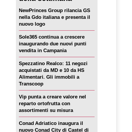
NewPrinces Group rilancia GS
nella Gdo italiana e presenta il
nuovo logo
Sole365 continua a crescere
inaugurando due nuovi punti
vendita in Campania
Spezzatino Realco: 11 negozi
acquistati da MD e 10 da HS
Alimentari. Gli immobili a
Transcoop
Vip punta a creare valore nel
reparto ortofrutta con
assortimenti su misura
Conad Adriatico inaugura il
nuovo Conad City di Castel di