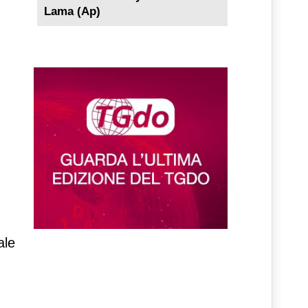
Lama (Ap)
ale