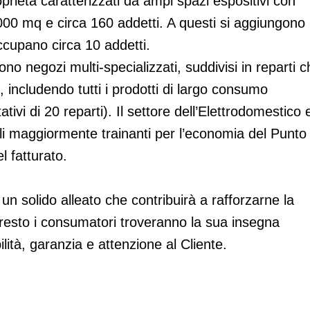
prietà caratterizzati da ampi spazi espositivi con
000 mq e circa 160 addetti. A questi si aggiungono
ccupano circa 10 addetti.
no negozi multi-specializzati, suddivisi in reparti c
, includendo tutti i prodotti di largo consumo
tivi di 20 reparti). Il settore dell’Elettrodomestico 
lli maggiormente trainanti per l’economia del Punto
l fatturato.
un solido alleato che contribuirà a rafforzarne la
presto i consumatori troveranno la sua insegna
bilità, garanzia e attenzione al Cliente.