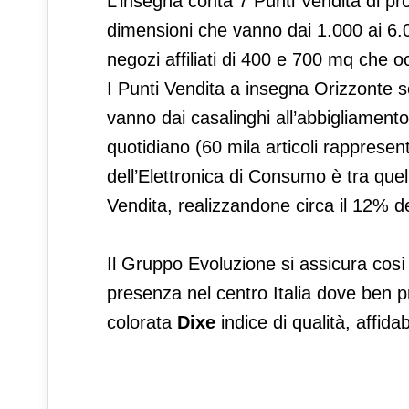
L’insegna conta 7 Punti Vendita di pro
dimensioni che vanno dai 1.000 ai 6.
negozi affiliati di 400 e 700 mq che o
I Punti Vendita a insegna Orizzonte so
vanno dai casalinghi all’abbigliamento
quotidiano (60 mila articoli rappresenta
dell’Elettronica di Consumo è tra que
Vendita, realizzandone circa il 12% de
Il Gruppo Evoluzione si assicura così 
presenza nel centro Italia dove ben 
colorata
Dixe
indice di qualità, affida