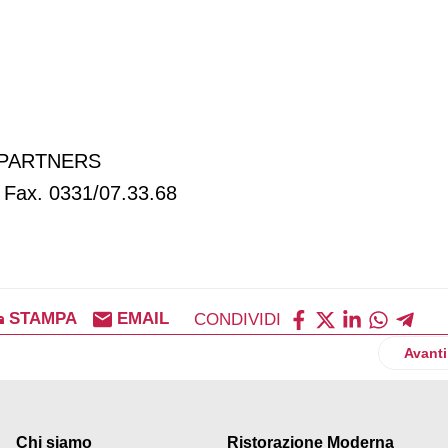
& PARTNERS
 Fax. 0331/07.33.68
STAMPA
EMAIL
CONDIVIDI
Artic
Avanti
Chi siamo
Ristorazione Moderna