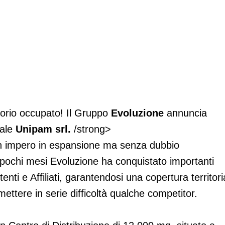
torio occupato! Il Gruppo
Evoluzione
annuncia
iale
Unipam srl.
/strong>
 un impero in espansione ma senza dubbio
 pochi mesi Evoluzione ha conquistato importanti
nti e Affiliati, garantendosi una copertura territori
ttere in serie difficoltà qualche competitor.