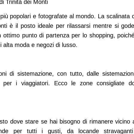
i Trinità dei Monti
più popolari e fotografate al mondo. La scalinata 
onti è il posto ideale per rilassarsi mentre si gode
 ottimo punto di partenza per lo shopping, poiché
i alta moda e negozi di lusso.
 di sistemazione, con tutto, dalle sistemazion
 per i viaggiatori. Ecco le zone consigliate d
to dove stare se hai bisogno di rimanere vicino a
cande per tutti i gusti, da locande stravagant