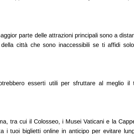
gior parte delle attrazioni principali sono a dista
ella città che sono inaccessibili se ti affidi solo
trebbero esserti utili per sfruttare al meglio il 
oma, tra cui il Colosseo, i Musei Vaticani e la Cappe
a i tuoi biglietti online in anticipo per evitare lun