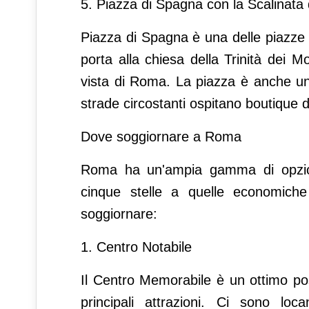
5. Piazza di Spagna con la Scalinata d
Piazza di Spagna è una delle piazze 
porta alla chiesa della Trinità dei M
vista di Roma. La piazza è anche un
strade circostanti ospitano boutique d
Dove soggiornare a Roma
Roma ha un'ampia gamma di opzioni
cinque stelle a quelle economiche
soggiornare:
1. Centro Notabile
Il Centro Memorabile è un ottimo pos
principali attrazioni. Ci sono lo