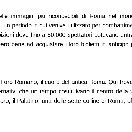
lle immagini più riconoscibili di Roma nel mon
, un periodo in cui veniva utilizzato per combattime
sibizioni dove fino a 50.000 spettatori potevano entr
bero bene ad acquistare i loro biglietti in anticipo 
l Foro Romano, il cuore dell'antica Roma. Qui trove
vernativi che un tempo costituivano il centro della v
oro, il Palatino, una delle sette colline di Roma, of