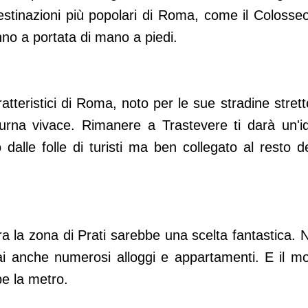
estinazioni più popolari di Roma, come il Colosseo,
no a portata di mano a piedi.
atteristici di Roma, noto per le sue stradine strette
otturna vivace. Rimanere a Trastevere ti darà un'i
dalle folle di turisti ma ben collegato al resto de
ora la zona di Prati sarebbe una scelta fantastica. 
rai anche numerosi alloggi e appartamenti. E il m
e la metro.