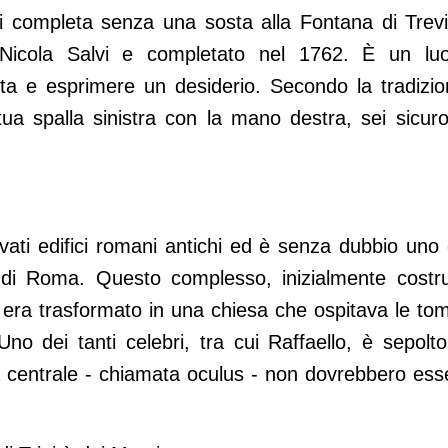
completa senza una sosta alla Fontana di Trevi.
Nicola Salvi e completato nel 1762. È un lu
a e esprimere un desiderio. Secondo la tradizio
a spalla sinistra con la mano destra, sei sicuro
ati edifici romani antichi ed è senza dubbio uno 
ivi di Roma. Questo complesso, inizialmente costru
i era trasformato in una chiesa che ospitava le to
 Uno dei tanti celebri, tra cui Raffaello, è sepolto 
a centrale - chiamata oculus - non dovrebbero ess