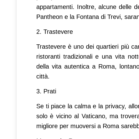
appartamenti. Inoltre, alcune delle d
Pantheon e la Fontana di Trevi, saran
2. Trastevere
Trastevere è uno dei quartieri più car
ristoranti tradizionali e una vita n
della vita autentica a Roma, lontano 
città.
3. Prati
Se ti piace la calma e la privacy, all
solo è vicino al Vaticano, ma trove
migliore per muoversi a Roma sarebb