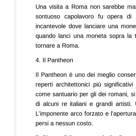
Una visita a Roma non sarebbe mai 
sontuoso capolavoro fu opera di 
incantevole dove lanciare una monet
quando lanci una moneta sopra la tu
tornare a Roma.
4. Il Pantheon
Il Pantheon è uno dei meglio conserv
reperti architettonici più significat
come santuario per gli dei romani, s
di alcuni re italiani e grandi artisti.
L'imponente arco forzato e l'apertur
persi a nessun costo.