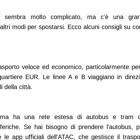
 sembra molto complicato, ma c'è una gra
 altri modi per spostarsi. Ecco alcuni consigli su c
sporto veloce ed economico, particolarmente per
uartiere EUR. Le linee A e B viaggiano in direzi
 della città.
 Roma ha una rete estesa di autobus e tram 
eriche. Se hai bisogno di prendere l'autobus, p
 le app ufficiali dell'ATAC, che gestisce il traspo