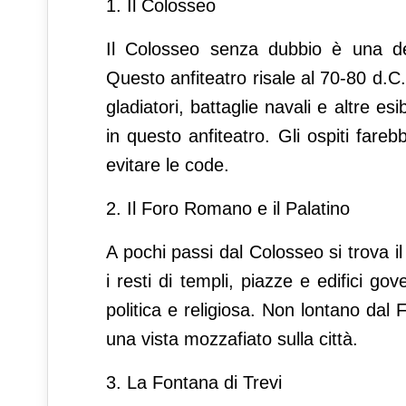
1. Il Colosseo
Il Colosseo senza dubbio è una de
Questo anfiteatro risale al 70-80 d.C.
gladiatori, battaglie navali e altre e
in questo anfiteatro. Gli ospiti fareb
evitare le code.
2. Il Foro Romano e il Palatino
A pochi passi dal Colosseo si trova i
i resti di templi, piazze e edifici go
politica e religiosa. Non lontano dal F
una vista mozzafiato sulla città.
3. La Fontana di Trevi