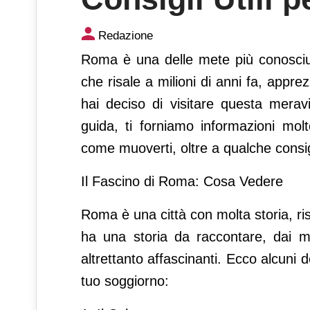
Guida Completa per Scoprire 
Redazione
Roma è una delle mete più conosciu
che risale a milioni di anni fa, appre
hai deciso di visitare questa meravi
guida, ti forniamo informazioni mol
come muoverti, oltre a qualche consigl
Il Fascino di Roma: Cosa Vedere
Roma è una città con molta storia, ris
ha una storia da raccontare, dai mo
altrettanto affascinanti. Ecco alcuni d
tuo soggiorno: