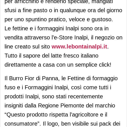
per arricchirlo e renderlo speciale, mangiati
sfusi a fine pasto o in qualunque ora del giorno
per uno spuntino pratico, veloce e gustoso.
Le fettine e i formaggini Inalpi sono ora in
vendita attraverso l’e-Store Inalpi, il negozio on
line creato sul sito
www.lebontainalpi.it
.
Tutto il sapore del latte fresco italiano
direttamente a casa con un semplice click!
Il Burro Fior di Panna, le Fettine di formaggio
fuso e i Formaggini Inalpi, così come tutti i
prodotti Inalpi, sono stati recentemente
insigniti dalla Regione Piemonte del marchio
“Questo prodotto rispetta l’agricoltore e il
consumatore”. Il logo, ben visibile sui pack dei