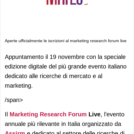
Aperte ufficialmente le iscrizioni al marketing research forum live
Aperte ufficialmente le iscrizioni al
Appuntamento il 19 novembre con la speciale
marketing research forum live
edizione digitale del più grande evento italiano
dedicato alle ricerche di mercato e al
marketing.
/span>
Il
Marketing Research Forum
Live
, l’evento
annuale più rilevante in Italia organizzato da
Assirm
e dedicato al settore delle ricerche di