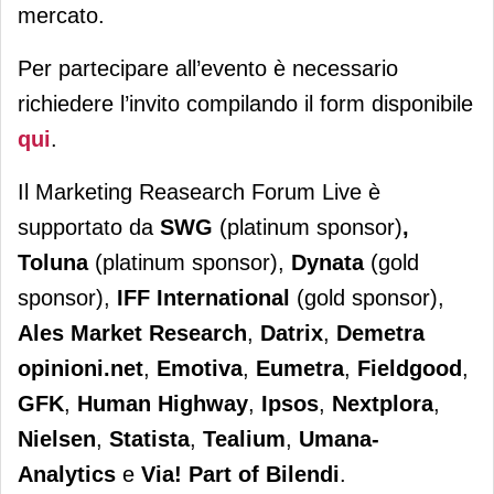
mercato.
Per partecipare all’evento è necessario
richiedere l’invito compilando il form disponibile
qui
.
Il Marketing Reasearch Forum Live è
supportato da
SWG
(platinum sponsor)
,
Toluna
(platinum sponsor),
Dynata
(gold
sponsor),
IFF International
(gold sponsor),
Ales Market Research
,
Datrix
,
Demetra
opinioni.net
,
Emotiva
,
Eumetra
,
Fieldgood
,
GFK
,
Human Highway
,
Ipsos
,
Nextplora
,
Nielsen
,
Statista
,
Tealium
,
Umana-
Analytics
e
Via!
Part of Bilendi
.