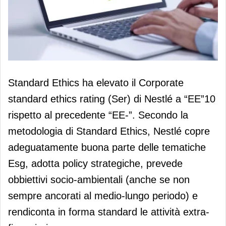
Standard Ethics alza il rating Esg a
Standard Ethics ha elevato il Corporate
Nestlé
standard ethics rating (Ser) di Nestlé a “EE”10
rispetto al precedente “EE-”. Secondo la
metodologia di Standard Ethics, Nestlé copre
adeguatamente buona parte delle tematiche
Esg, adotta policy strategiche, prevede
obbiettivi socio-ambientali (anche se non
sempre ancorati al medio-lungo periodo) e
rendiconta in forma standard le attività extra-