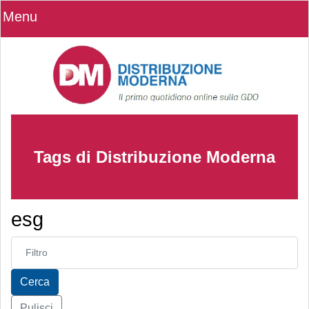
Menu
Tags di Distribuzione Moderna
esg
Inserisci parte del titolo
Cerca
Pulisci