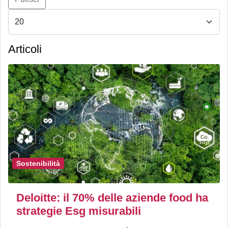
Articoli
Sostenibilità
Deloitte: il 70% delle aziende food ha
strategie Esg misurabili