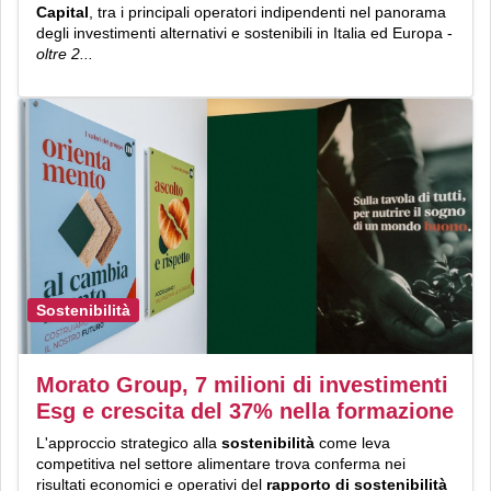
Capital
, tra i principali operatori indipendenti nel panorama
degli investimenti alternativi e sostenibili in Italia ed Europa -
oltre 2...
Sostenibilità
Morato Group, 7 milioni di investimenti
Esg e crescita del 37% nella formazione
L'approccio strategico alla
sostenibilità
come leva
competitiva nel settore alimentare trova conferma nei
risultati economici e operativi del
rapporto di sostenibilità