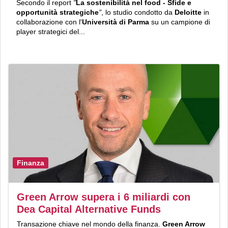
Secondo il report
"
La sostenibilità nel food - Sfide e
opportunità strategiche
"
, lo studio condotto da
Deloitte
in
collaborazione con l'
Università di Parma
su un campione di
player strategici del...
Finanza
Green Arrow supera i 6 miliardi con
Dea Capital Alternative Funds
Transazione chiave nel mondo della finanza.
Green Arrow