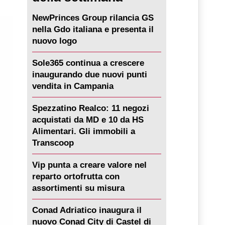
NewPrinces Group rilancia GS
nella Gdo italiana e presenta il
nuovo logo
Sole365 continua a crescere
inaugurando due nuovi punti
vendita in Campania
Spezzatino Realco: 11 negozi
acquistati da MD e 10 da HS
Alimentari. Gli immobili a
Transcoop
Vip punta a creare valore nel
reparto ortofrutta con
assortimenti su misura
Conad Adriatico inaugura il
nuovo Conad City di Castel di