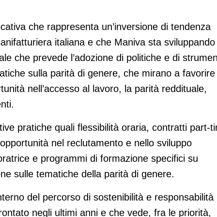
ficativa che rappresenta un’inversione di tendenza
 manifatturiera italiana e che Maniva sta sviluppando
le che prevede l’adozione di politiche e di strumen
pratiche sulla parità di genere, che mirano a favorire
unità nell’accesso al lavoro, la parità reddituale,
nti.
ive pratiche quali flessibilità oraria, contratti part-t
 opportunità nel reclutamento e nello sviluppo
oratrice e programmi di formazione specifici su
one sulle tematiche della parità di genere.
interno del percorso di sostenibilità e responsabilità
tato negli ultimi anni e che vede, fra le priorità,