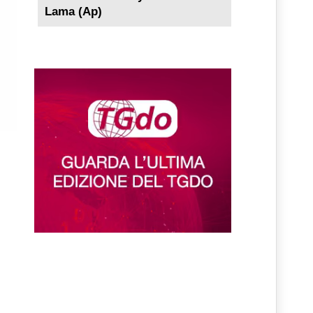
Lama (Ap)