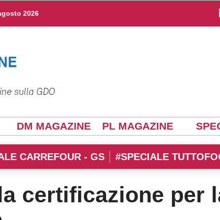
agosto 2026
DM MAGAZINE
PL MAGAZINE
SPEC
ALE CARREFOUR - GS
#SPECIALE TUTTOFO
a certificazione per l
e