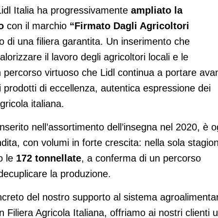
Lidl Italia ha progressivamente
ampliato la
no
con il marchio
“Firmato Dagli Agricoltori
lo di una filiera garantita. Un inserimento che
rizzare il lavoro degli agricoltori locali e le
 un percorso virtuoso che Lidl continua a portare avan
enti prodotti di eccellenza, autentica espressione dei
gricola italiana.
inserito nell’assortimento dell’insegna nel 2020, è o
ndita, con volumi in forte crescita: nella sola stagio
o le
172 tonnellate
, a conferma di un percorso
 decuplicare la produzione.
ncreto del nostro supporto al sistema agroalimenta
 Filiera Agricola Italiana, offriamo ai nostri clienti 