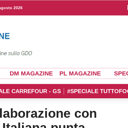
agosto 2026
DM MAGAZINE
PL MAGAZINE
SPEC
ALE CARREFOUR - GS
#SPECIALE TUTTOFO
ollaborazione con
 Italiana punta