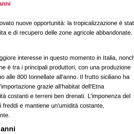
anni
rovato nuove opportunità: la tropicalizzazione è sta
cita e di recupero delle zone agricole abbandonate.
aggiore interesse in questo momento in Italia, nonc
he è tra i principali produttori, con una produzione
 alle 800 tonnellate all’anno. Il frutto siciliano ha
d’importazione grazie all’habitat dell’Etna
tà costanti e terreni ben drenati. L’imponenza del
nti freddi e mantiene un’umidità costante,
nte.
 anni