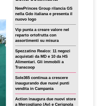
NewPrinces Group rilancia GS
nella Gdo italiana e presenta il
nuovo logo
Vip punta a creare valore nel
reparto ortofrutta con
assortimenti su misura
Spezzatino Realco: 11 negozi
acquistati da MD e 10 da HS
Alimentari. Gli immobili a
Transcoop
Sole365 continua a crescere
inaugurando due nuovi punti
vendita in Campania
Action inaugura due nuovi store
a Mercogliano (Av) e Cerignola