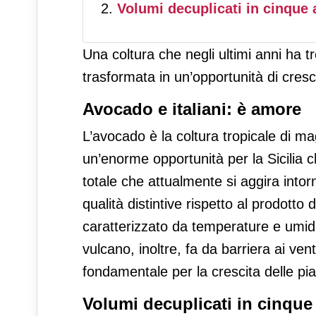
Volumi decuplicati in cinque 
Una coltura che negli ultimi anni ha t
trasformata in un’opportunità di cres
Avocado e italiani: è amore
L’avocado è la coltura tropicale di m
un’enorme opportunità per la Sicilia c
totale che attualmente si aggira intorno
qualità distintive rispetto al prodotto 
caratterizzato da temperature e umidi
vulcano, inoltre, fa da barriera ai ve
fondamentale per la crescita delle pia
Volumi decuplicati in cinque