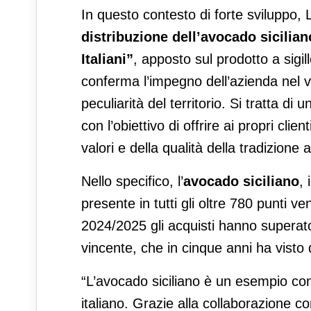
In questo contesto di forte sviluppo, 
distribuzione dell’avocado sicilia
Italiani”
, apposto sul prodotto a sigil
conferma l’impegno dell’azienda nel valo
peculiarità del territorio. Si tratta di
con l’obiettivo di offrire ai propri cli
valori e della qualità della tradizione a
Nello specifico, l’
avocado siciliano
, 
presente in tutti gli oltre 780 punti ve
2024/2025 gli acquisti hanno superat
vincente, che in cinque anni ha visto
“L’avocado siciliano è un esempio co
italiano. Grazie alla collaborazione con