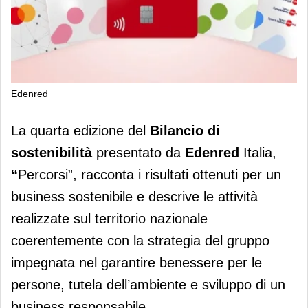
Edenred
Edenred: sì alla quarta edizione del
La quarta edizione del
Bilancio di
Bilancio di sostenibilità
sostenibilità
presentato da
Edenred
Italia,
“
Percorsi”, racconta i risultati ottenuti per un
business sostenibile e descrive le attività
realizzate sul territorio nazionale
coerentemente con la strategia del gruppo
impegnata nel garantire benessere per le
persone, tutela dell’ambiente e sviluppo di un
business responsabile.