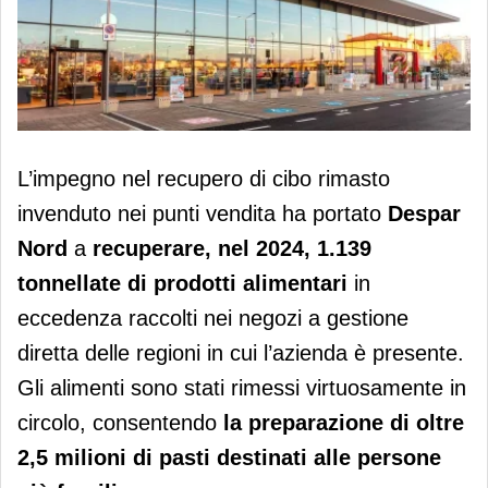
Despar Nord, oltre 1.100 tonnellate di
L’impegno nel recupero di cibo rimasto
cibo recuperate nel 2024
invenduto nei punti vendita ha portato
Despar
Nord
a
recuperare, nel 2024, 1.139
tonnellate di prodotti alimentari
in
eccedenza raccolti nei negozi a gestione
diretta delle regioni in cui l’azienda è presente.
Gli alimenti sono stati rimessi virtuosamente in
circolo, consentendo
la preparazione di oltre
2,5 milioni di pasti destinati alle persone