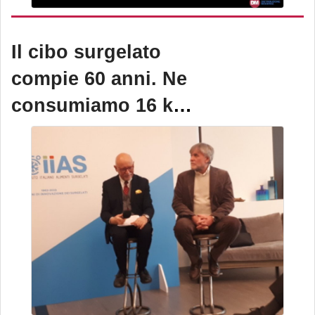
Il cibo surgelato
compie 60 anni. Ne
consumiamo 16 kg a
testa l’anno