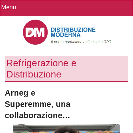
Menu
Refrigerazione e
Distribuzione
Arneg e
Superemme, una
collaborazione
lunga 15 anni