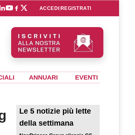
ACCEDI
|
REGISTRATI
IALI
ANNUARI
EVENTI
Le 5 notizie più lette
g
della settimana