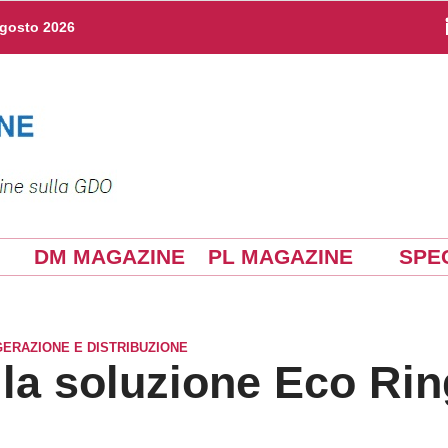
agosto 2026
DM MAGAZINE
PL MAGAZINE
SPEC
GERAZIONE E DISTRIBUZIONE
la soluzione Eco Rin
 Eco Ring