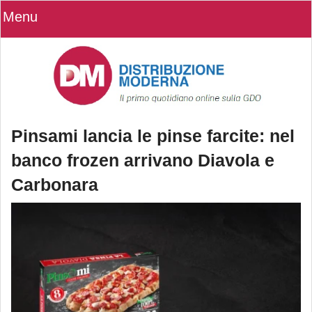
Menu
Pinsami lancia le pinse farcite: nel
banco frozen arrivano Diavola e
Carbonara