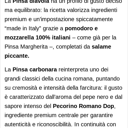
La
Pinsa diavola
ha un profilo di gusto deciso
ma equilibrato: la ricetta valorizza ingredienti
premium e un’impostazione spiccatamente
“made in Italy” grazie a
pomodoro e
mozzarella 100% italiani
– come già per la
Pinsa Margherita –, completati da
salame
piccante
.
La
Pinsa carbonara
reinterpreta uno dei
grandi classici della cucina romana, puntando
su cremosità e intensità della farcitura: il gusto
è caratterizzato dall’aroma del pepe nero e dal
sapore intenso del
Pecorino Romano Dop
,
ingrediente premium centrale per garantire
autenticità e riconoscibilità. In continuità con