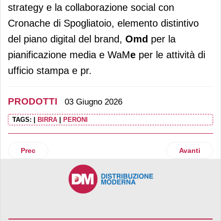
strategy e la collaborazione social con
Cronache di Spogliatoio, elemento distintivo
del piano digital del brand,
Omd
per la
pianificazione media e WaM
e
per le attività di
ufficio stampa e pr.
PRODOTTI
03 Giugno 2026
TAGS:
|
BIRRA
|
PERONI
Articolo precedente: Polaretti punta sulla frutta e rinnova la 
Articolo suc
Prec
Avanti