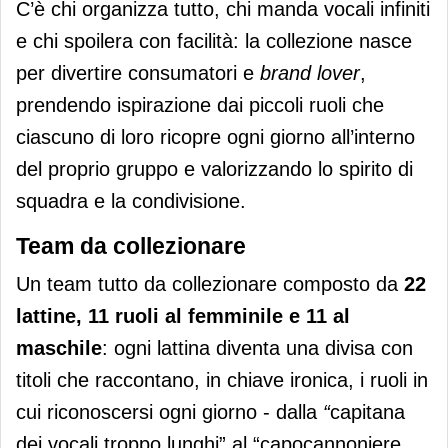
C’è chi organizza tutto, chi manda vocali infiniti
e chi spoilera con facilità: la collezione nasce
per divertire consumatori e
brand lover
,
prendendo ispirazione dai piccoli ruoli che
ciascuno di loro ricopre ogni giorno all’interno
del proprio gruppo e valorizzando lo spirito di
squadra e la condivisione.
Team da collezionare
Un team tutto da collezionare composto da
22
lattine, 11 ruoli al femminile e 11 al
maschile
: ogni lattina diventa una divisa con
titoli che raccontano, in chiave ironica, i ruoli in
cui riconoscersi ogni giorno - dalla
“
capitana
dei vocali troppo lunghi” al “capocannoniere