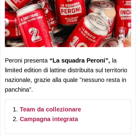
Peroni presenta “La squadra Peroni”:
Peroni presenta
“La squadra Peroni”,
la
la limited edition in cui nessuno
limited edition di lattine distribuita sul territorio
rimane in panchina
nazionale, grazie alla quale "nessuno resta in
panchina".
Team da collezionare
Campagna integrata