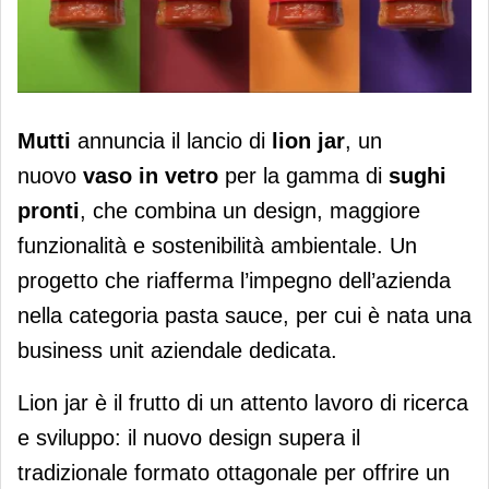
Mutti lancia la lion jar
Mutti
annuncia il lancio di
lion jar
, un
nuovo
vaso in vetro
per la gamma di
sughi
pronti
, che combina un design, maggiore
funzionalità e sostenibilità ambientale. Un
progetto che riafferma l’impegno dell’azienda
nella categoria pasta sauce, per cui è nata una
business unit aziendale dedicata.
Lion jar è il frutto di un attento lavoro di ricerca
e sviluppo: il nuovo design supera il
tradizionale formato ottagonale per offrire un